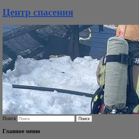
Центр спасения
Поиск
Главное меню