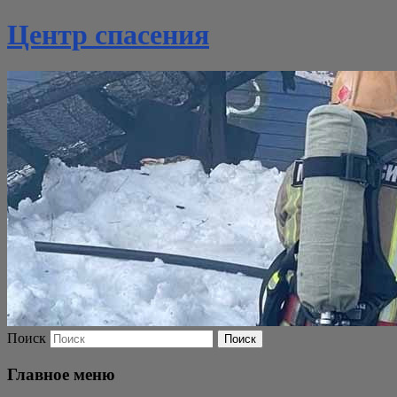
Центр спасения
Поиск
Главное меню