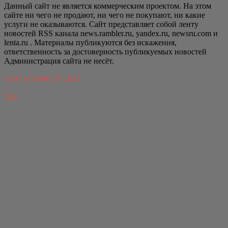
Данный сайт не является коммерческим проектом. На этом
сайте ни чего не продают, ни чего не покупают, ни какие
услуги не оказываются. Сайт представляет собой ленту
новостей RSS канала news.rambler.ru, yandex.ru, newsru.com и
lenta.ru . Материалы публикуются без искажения,
ответственность за достоверность публикуемых новостей
Администрация сайта не несёт.
Сайт от bmb3 @ 2023
Top