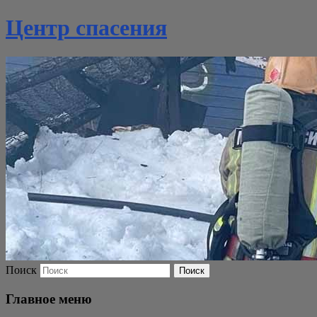
Центр спасения
Поиск
Главное меню