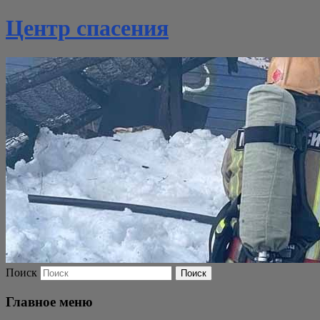
Центр спасения
Поиск
Главное меню