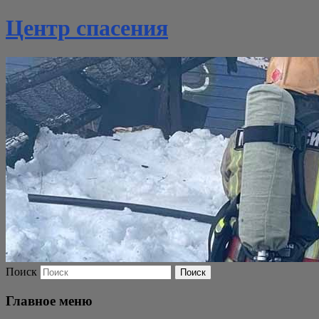
Центр спасения
Поиск
Главное меню