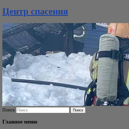
Центр спасения
Поиск
Главное меню