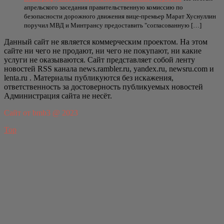
апрельского заседания правительственную комиссию по
безопасности дорожного движения вице-премьер Марат Хуснуллин
поручил МВД и Минтрансу предоставить "согласованную […]
Данный сайт не является коммерческим проектом. На этом
сайте ни чего не продают, ни чего не покупают, ни какие
услуги не оказываются. Сайт представляет собой ленту
новостей RSS канала news.rambler.ru, yandex.ru, newsru.com и
lenta.ru . Материалы публикуются без искажения,
ответственность за достоверность публикуемых новостей
Администрация сайта не несёт.
Сайт от bmb3 @ 2023
Top