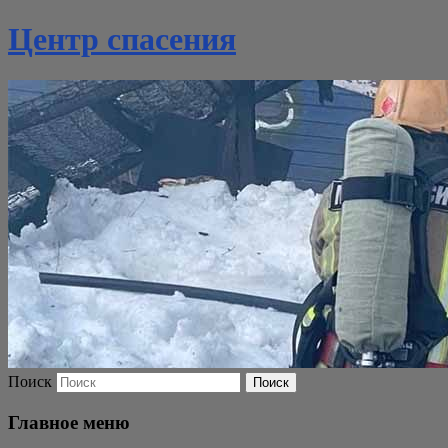
Центр спасения
Поиск
Главное меню