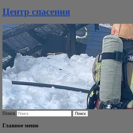
Центр спасения
Поиск
Главное меню