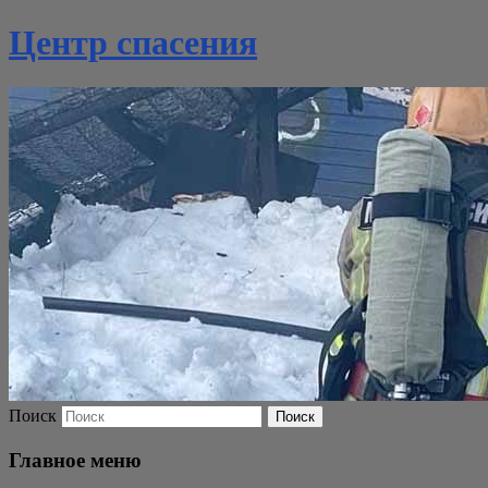
Центр спасения
Поиск
Главное меню