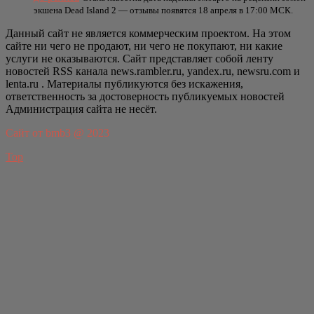
экшена Dead Island 2 — отзывы появятся 18 апреля в 17:00 МСК.
Данный сайт не является коммерческим проектом. На этом
сайте ни чего не продают, ни чего не покупают, ни какие
услуги не оказываются. Сайт представляет собой ленту
новостей RSS канала news.rambler.ru, yandex.ru, newsru.com и
lenta.ru . Материалы публикуются без искажения,
ответственность за достоверность публикуемых новостей
Администрация сайта не несёт.
Сайт от bmb3 @ 2023
Top