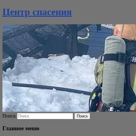
Центр спасения
Поиск
Главное меню