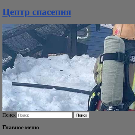
Центр спасения
Поиск
Главное меню