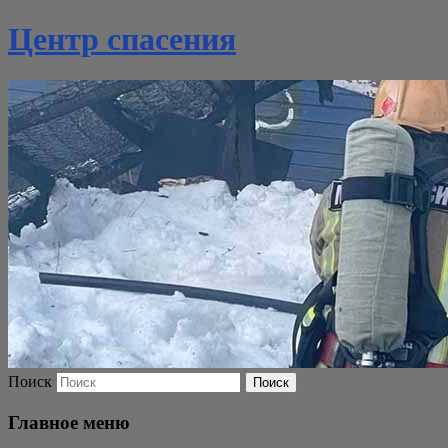
Центр спасения
Поиск
Главное меню