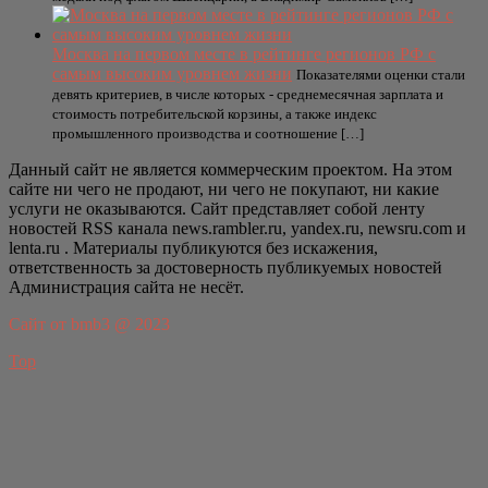
Москва на первом месте в рейтинге регионов РФ с
самым высоким уровнем жизни
Показателями оценки стали
девять критериев, в числе которых - среднемесячная зарплата и
стоимость потребительской корзины, а также индекс
промышленного производства и соотношение […]
Данный сайт не является коммерческим проектом. На этом
сайте ни чего не продают, ни чего не покупают, ни какие
услуги не оказываются. Сайт представляет собой ленту
новостей RSS канала news.rambler.ru, yandex.ru, newsru.com и
lenta.ru . Материалы публикуются без искажения,
ответственность за достоверность публикуемых новостей
Администрация сайта не несёт.
Сайт от bmb3 @ 2023
Top