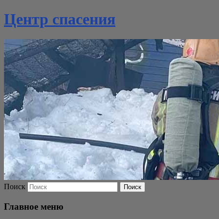
Центр спасения
Поиск
Главное меню