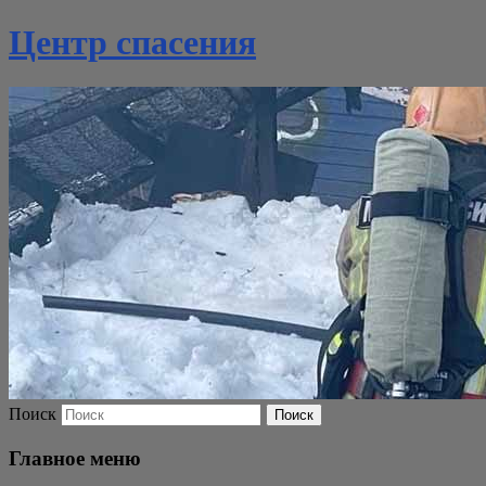
Центр спасения
Поиск
Главное меню